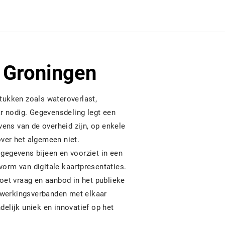
 Groningen
ukken zoals wateroverlast,
r nodig. Gegevensdeling legt een
ens van de overheid zijn, op enkele
over het algemeen niet.
gegevens bijeen en voorziet in een
vorm van digitale kaartpresentaties.
et vraag en aanbod in het publieke
nwerkingsverbanden met elkaar
delijk uniek en innovatief op het