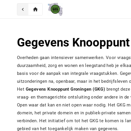
chevron_left
home
Gegevens Knooppunt
Overheden gaan intensiever samenwerken. Voor vraagst
duurzaamheid, zorg en wonen en leegstand heb je elkaa
basis voor de aanpak van integrale vraagstukken. Gegev
uitzonderingen na, openbaar, maar in het bedrijfsleven 
Het
Gegevens Knooppunt Groningen (GKG)
brengt deze 
vraag- en themagerichte ontsluiting onder andere in de 
Open waar dat kan en niet open waar nodig. Het GKG mo
domein, het private domein en in publiek-private same
verbinden. Het initiatief om tot het GKG te komen is lan
gebied van het toegankelijk maken van gegevens.